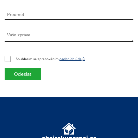
Souhlasím se zpracováním
osobních údajů
Odeslat