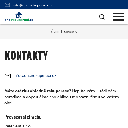
info@chcirekuperaci.cz
Úvod
Kontakty
KONTAKTY
info@chcirekuperaci.cz
Máte otázku ohledně rekuperace?
Napište nám – rádi Vám
poradíme a doporučíme spolehlivou montážní firmu ve Vašem
okolí.
Provozovatel webu
Rekuvent s.r.o.