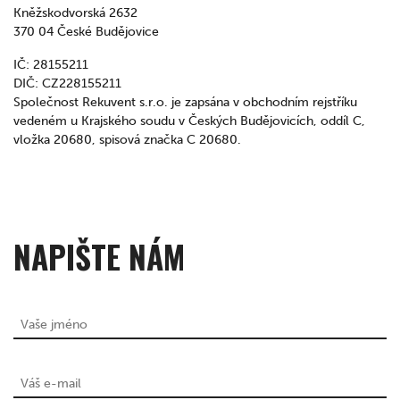
Kněžskodvorská 2632
370 04 České Budějovice
IČ: 28155211
DIČ: CZ228155211
Společnost Rekuvent s.r.o. je zapsána v obchodním rejstříku
vedeném u Krajského soudu v Českých Budějovicích, oddíl C,
vložka 20680, spisová značka C 20680.
NAPIŠTE NÁM