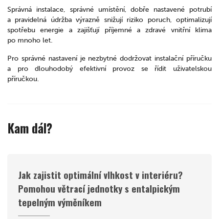
Správná instalace, správné umístění, dobře nastavené potrubí
a pravidelná údržba výrazně snižují riziko poruch, optimalizují
spotřebu energie a zajišťují příjemné a zdravé vnitřní klima
po mnoho let.
Pro správné nastavení je nezbytné dodržovat instalační příručku
a pro dlouhodobý efektivní provoz se řídit uživatelskou
příručkou.
Kam dál?
Jak zajistit optimální vlhkost v interiéru?
Pomohou větrací jednotky s entalpickým
tepelným výměníkem