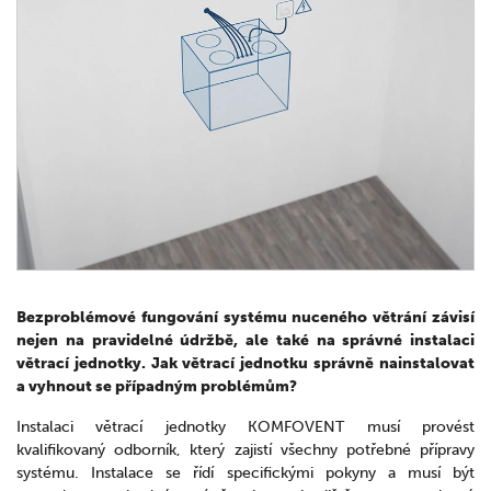
Bezproblémové fungování systému nuceného větrání závisí
nejen na pravidelné údržbě, ale také na správné instalaci
větrací jednotky. Jak větrací jednotku správně nainstalovat
a vyhnout se případným problémům?
Instalaci větrací jednotky KOMFOVENT musí provést
kvalifikovaný odborník, který zajistí všechny potřebné přípravy
systému. Instalace se řídí specifickými pokyny a musí být